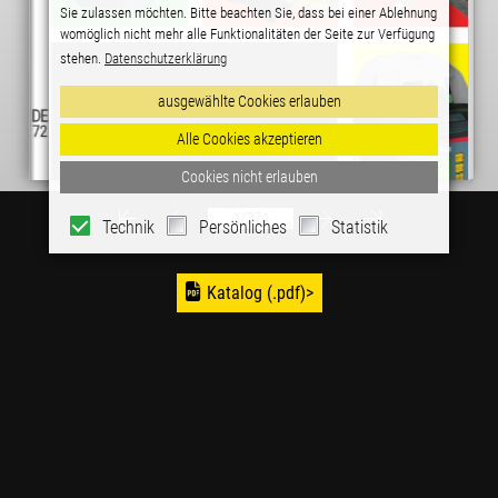
Katalog (.pdf)>