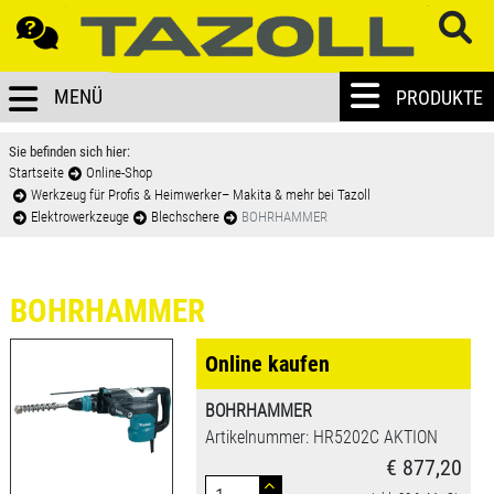
MENÜ
PRODUKTE
Sie befinden sich hier:
Startseite
Online-Shop
Werkzeug für Profis & Heimwerker– Makita & mehr bei Tazoll
Elektrowerkzeuge
Blechschere
BOHRHAMMER
BOHRHAMMER
Online kaufen
BOHRHAMMER
Artikelnummer: HR5202C AKTION
€ 877,20