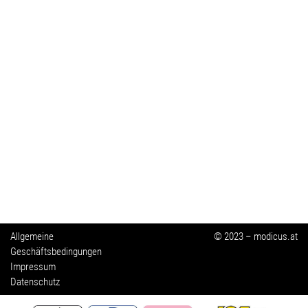
Allgemeine
© 2023 – modicus.at
Geschäftsbedingungen
Impressum
Datenschutz