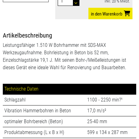
inkl. 20 % MwSt.
in den Warenkorb
Artikelbeschreibung
Leistungsfähiger 1.510 W Bohrhammer mit SDS-MAX
Werkzeugaufnahme. Bohrleistung in Beton bis 52 mm,
Einzelschlagstärke 19,1 J. Mit seinen Bohr-/Meißelleistungen ist
dieses Gerät eine ideale Wahl für Renovierung und Bauarbeiten.
Technische Daten
Schlagzahl
1100 - 2250 min?¹
Vibration Hammerbohren in Beton
17,0 m/s²
optimaler Bohrbereich (Beton)
25-40 mm
Produktabmessung (L x B x H)
599 x 134 x 287 mm