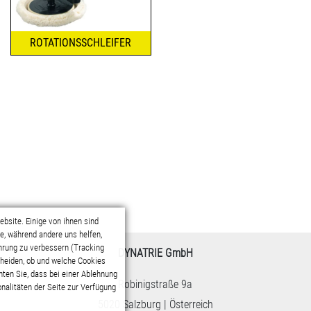
ROTATIONSSCHLEIFER
DYNATRIE GmbH
Robinigstraße 9a
5020 Salzburg | Österreich