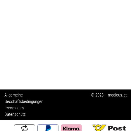
Allgemeine
© 2023 – modicus.at
Geschäftsbedingungen
Impressum
Datenschutz