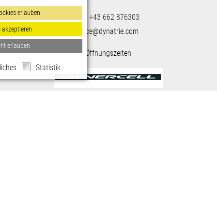
Tel. +43 662 876303
office@dynatrie.com
Öffnungszeiten