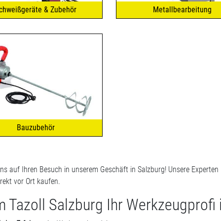
chweißgeräte & Zubehör
Metallbearbeitung
Bauzubehör
uns auf Ihren Besuch in unserem Geschäft in Salzburg! Unsere Experten b
rekt vor Ort kaufen.
Tazoll Salzburg Ihr Werkzeugprofi i