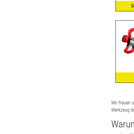
S
Wir freuen 
Werkzeug di
Warum 