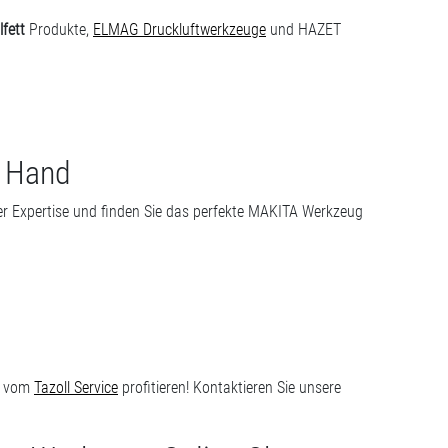
lfett
Produkte,
ELMAG Druckluftwerkzeuge
und HAZET
r Hand
erer Expertise und finden Sie das perfekte MAKITA Werkzeug
nd vom
Tazoll Service
profitieren! Kontaktieren Sie unsere