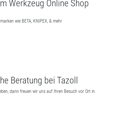
 im Werkzeug Online Shop
gmarken wie BETA, KNIPEX, & mehr
he Beratung bei Tazoll
eben, dann freuen wir uns auf Ihren Besuch vor Ort in