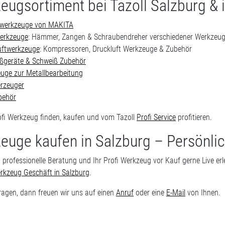
eugsortiment bei Tazoll Salzburg &
owerkzeuge von MAKITA
erkzeuge
: Hämmer, Zangen & Schraubendreher verschiedener Werkzeu
uftwerkzeuge
: Kompressoren, Druckluft Werkzeuge & Zubehör
ßgeräte & Schweiß Zubehör
uge zur Metallbearbeitung
rzeuger
behör
rofi Werkzeug finden, kaufen und vom Tazoll
Profi Service
profitieren.
euge kaufen in Salzburg – Persönlic
 professionelle Beratung und Ihr Profi Werkzeug vor Kauf gerne Live erl
rkzeug Geschäft in Salzburg
.
ragen, dann freuen wir uns auf einen
Anruf
oder eine
E-Mail
von Ihnen.